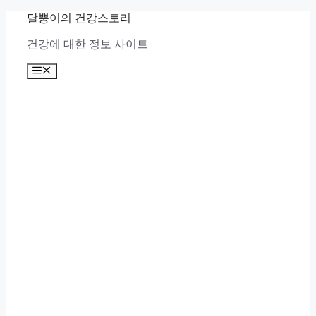
Skip
달뿡이의 건강스토리
to
content
건강에 대한 정보 사이트
Menu