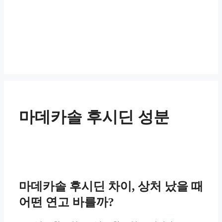
마데카솔 후시딘 성분
마데카솔 후시딘 차이, 상처 났을 때
어떤 연고 바를까?