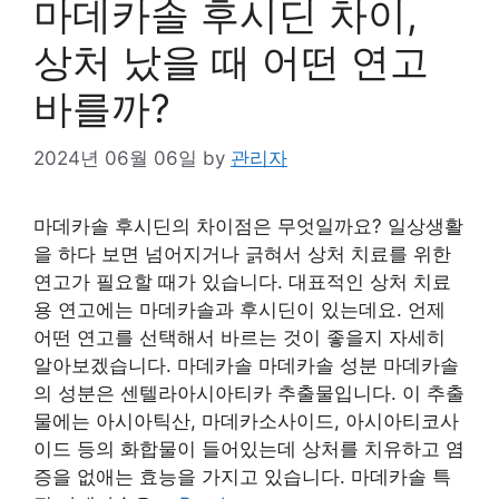
마데카솔 후시딘 차이,
상처 났을 때 어떤 연고
바를까?
2024년 06월 06일
by
관리자
마데카솔 후시딘의 차이점은 무엇일까요? 일상생활
을 하다 보면 넘어지거나 긁혀서 상처 치료를 위한
연고가 필요할 때가 있습니다. 대표적인 상처 치료
용 연고에는 마데카솔과 후시딘이 있는데요. 언제
어떤 연고를 선택해서 바르는 것이 좋을지 자세히
알아보겠습니다. 마데카솔 마데카솔 성분 마데카솔
의 성분은 센텔라아시아티카 추출물입니다. 이 추출
물에는 아시아틱산, 마데카소사이드, 아시아티코사
이드 등의 화합물이 들어있는데 상처를 치유하고 염
증을 없애는 효능을 가지고 있습니다. 마데카솔 특