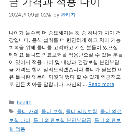
금 가격과 적용 나이
2024년 09월 02일
by
관리자
나이가 들수록 더 중요해지는 것 중 하나가 치아 건
강입니다. 음식 섭취를 더 편안하게 하고 치아 기능
회복을 위해 틀니를 고려하고 계신 분들이 있으실
텐데요 틀니도 의료보험을 적용받으실 수 있는 분들
이 있어서 적용 나이 및 대상과 건강보험 본인부담
금 가격도 함께 알려드리겠습니다 틀니가 필요한 이
유 틀니란 잇몸에 끼웠다 뺐다 할 수 있게 인공적으
로 만든 치아를 말합니다. 자신의 …
Read more
Categories
health
Tags
틀니 가격
,
틀니 보험
,
틀니 의료보험
,
틀니 의료
보험 나이
,
틀니 의료보험 본인부담금
,
틀니 의료보
험 적용