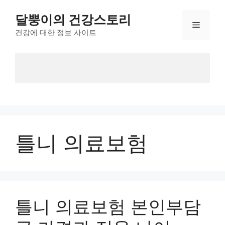
Skip
달뿡이의 건강스토리
to
Menu
content
건강에 대한 정보 사이트
틀니 의료보험
틀니 의료보험 본인부담