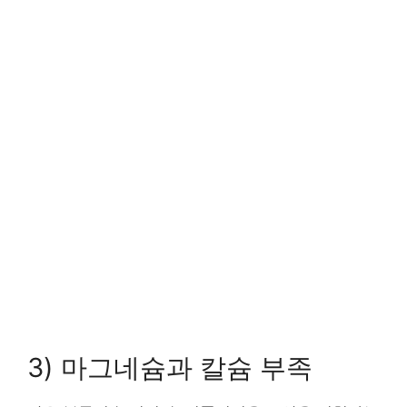
3) 마그네슘과 칼슘 부족