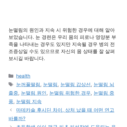
눈떨림의 원인과 지속 시 위험한 경우에 대해 알아
보았습니다. 눈 경련은 우리 몸의 피로나 영양분 부
족을 나타내는 경우도 있지만 지속될 경우 병의 전
조증상일 수도 있으므로 자신의 몸 상태를 잘 살펴
보시길 바랍니다.
Categories
health
Tags
눈꺼풀떨림
,
눈떨림
,
눈떨림 갑상선
,
눈떨림 뇌
졸중
,
눈떨림 원인
,
눈떨림 위험한 경우
,
눈떨림 중
풍
,
눈떨림 지속
마데카솔 후시딘 차이, 상처 났을 때 어떤 연고
바를까?