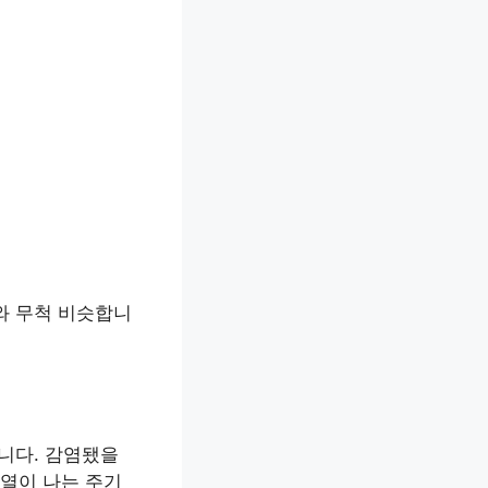
와 무척 비슷합니
니다. 감염됐을
 열이 나는 주기