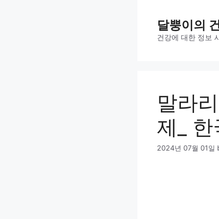
Skip
to
달뿡이의 
content
건강에 대한 정보 
말라리
제_ 
2024년 07월 01일