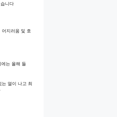
있습니다
 어지러움 및 호
시에는 올해 들
없는 열이 나고 최
다