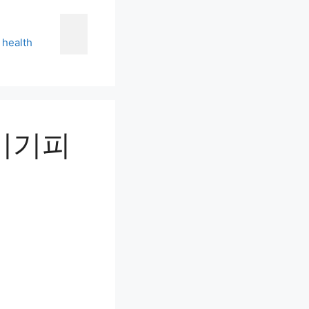
health
기기피