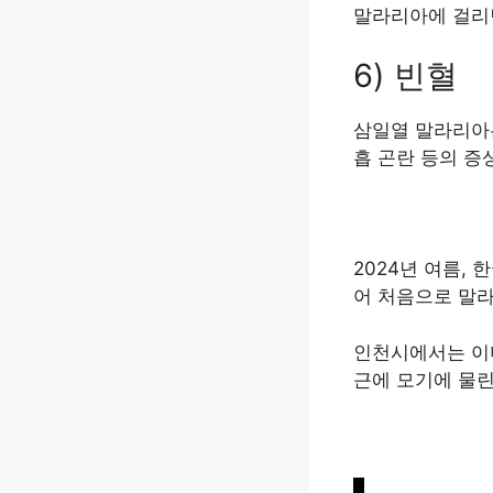
말라리아에 걸리
6) 빈혈
삼일열 말라리아는
흡 곤란 등의 증
2024년 여름,
어 처음으로 말
인천시에서는 이미
근에 모기에 물린