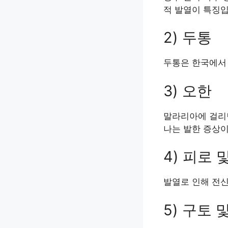
적 발열이 특징
2) 두통
두통은 한국에서 
3) 오한
말라리아에 걸리면
나는 발한 증상
4) 피로 
발열로 인해 전신
5) 구토