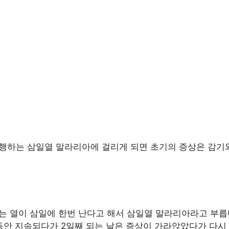
행하는 삼일열 말라리아에 걸리게 되면 초기의 증상은 감기
는 열이 삼일에 한번 난다고 해서 삼일열 말라리아라고 부릅
동안 지속되다가 2일째 되는 날은 증상이 가라앉았다가 다시