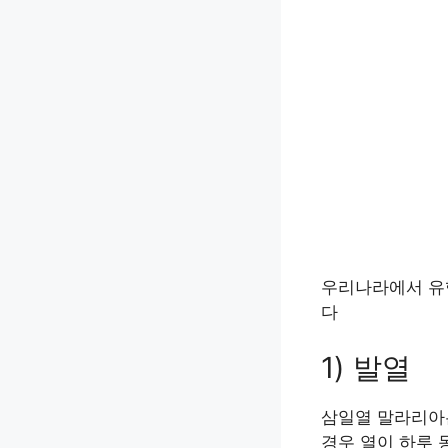
우리나라에서 유
다
1) 발열
삼일열 말라리아
경우 열이 하루 