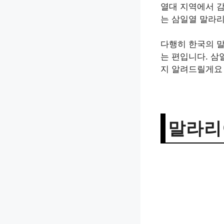
열대 지역에서 
는 삼일열 말라
다행히 한국의 
는 편입니다. 삼
지 알려드릴게요
말라리