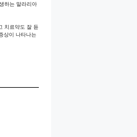
발생하는 말라리아
 치료약도 잘 듣
 증상이 나타나는